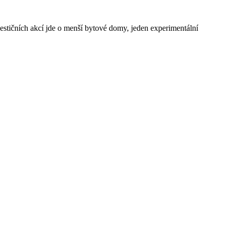
vestičních akcí jde o menší bytové domy, jeden experimentální