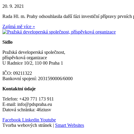
20. 9. 2021
Rada Hl. m. Prahy odsouhlasila další fázi investiční přípravy prvníc
Zajímá mě více »
Sídlo
Pražská developerská společnost,
příspěvková organizace
U Radnice 10/2, 110 00 Praha 1
IČO: 09211322
Bankovní spojení: 2031590006/6000
Kontaktní údaje
Telefon: +420 771 173 911
E-mail: info@pdspraha.eu
Datová schránka: 46ziusv
Facebook
Linkedin
Youtube
Tvorba webových stránek
|
Smart Websites