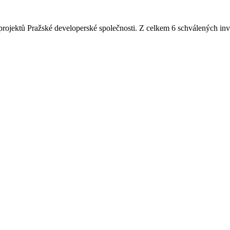
h projektů Pražské developerské společnosti. Z celkem 6 schválených in